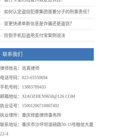
如何认定盗窃犯罪集团首要分子的刑事责任？
变更快递单新信息是诈骗还是盗窃？
捡到手机后盗用支付宝案例说法
联系我们
律师姓名：肖真律师
电话号码：023-65550694
手机号码：13883789435
邮箱地址：XIAOZHEN9658@126.COM
执业证号：15001200710807492
执业律所：重庆修能律师事务所
联系地址：重庆市沙坪坝渝碚路50-13号融信大厦
22-4