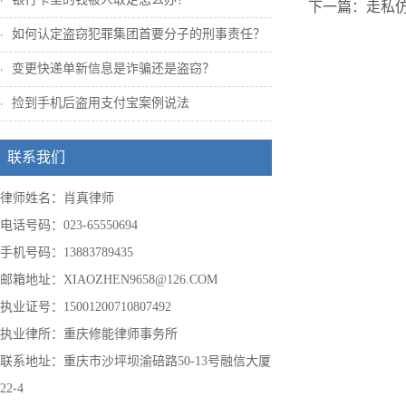
下一篇：走私
如何认定盗窃犯罪集团首要分子的刑事责任？
变更快递单新信息是诈骗还是盗窃？
捡到手机后盗用支付宝案例说法
联系我们
律师姓名：肖真律师
电话号码：023-65550694
手机号码：13883789435
邮箱地址：XIAOZHEN9658@126.COM
执业证号：15001200710807492
执业律所：重庆修能律师事务所
联系地址：重庆市沙坪坝渝碚路50-13号融信大厦
22-4