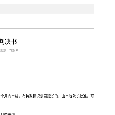
判决书
0 来源：互联网
六个月内审结。有特殊情况需要延长的，由本院院长批准，可
个月内审结。