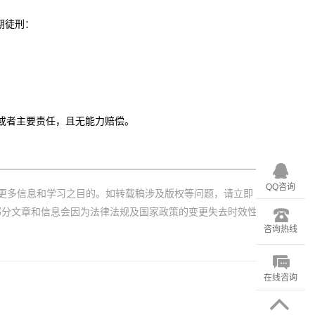
期徒刑：
或者主要责任，且无能力赔偿。
QQ咨询
更多信息和学习之目的。如转载稿涉及版权等问题，请立即
部分文章和信息会因为法律法规及国家政策的变更失去时效性
咨询热线
在线咨询