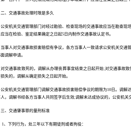
二、交通事故处理时限是多久
公安机关交通管理部门对经过勘验、检查现场的交通事故应当在勘查现场
，应当在检验、鉴定结果确定之日起5日内制作交通事故认定书。
当事人对交通事故损害赔偿有争议，各方当事人一致请求公安机关交通管
书面调解申请。
对交通事故致死的，调解从办理丧葬事宜结束之日起开始;对交通事故致
产损失的，调解从确定损失之日起开始。
公安机关交通管理部门调解交通事故损害赔偿争议的期限为10日。调解
事人，调解书经各方当事人共同签字后生效;调解未达成协议的，公安机关
三、交通肇事罪的量刑标准
1、下列行为，处三年以下有期徒刑或者拘役：