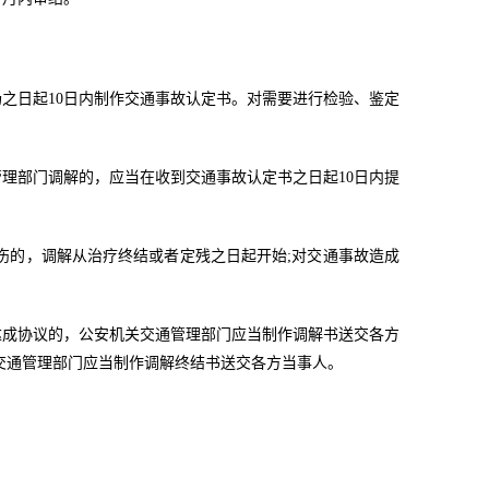
之日起10日内制作交通事故认定书。对需要进行检验、鉴定
理部门调解的，应当在收到交通事故认定书之日起10日内提
伤的，调解从治疗终结或者定残之日起开始;对交通事故造成
达成协议的，公安机关交通管理部门应当制作调解书送交各方
交通管理部门应当制作调解终结书送交各方当事人。