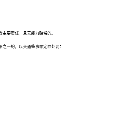
者主要责任，且无能力赔偿的。
形之一的，以交通肇事罪定罪处罚：