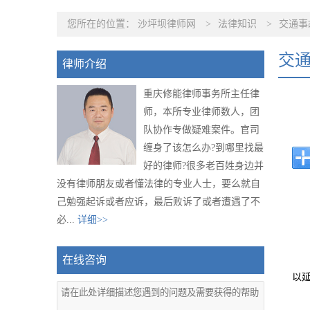
您所在的位置：
沙坪坝律师网
>
法律知识
>
交通事
交
律师介绍
重庆修能律师事务所主任律
师，本所专业律师数人，团
队协作专做疑难案件。官司
缠身了该怎么办?到哪里找最
好的律师?很多老百姓身边并
没有律师朋友或者懂法律的专业人士，要么就自
己勉强起诉或者应诉，最后败诉了或者遭遇了不
必...
详细>>
在线咨询
以