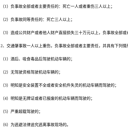
（1）负事故全部或者主要责任的：死亡一人或者重伤三人以上；
（2）负事故同等责任的：死亡三人以上；
（3）造成公共财产或者他人财产直接损失三十万元以上，负事故全部或
2、交通肇事致一人以上重伤，负事故全部或者主要责任，并具有下列情
（1）酒后、吸食毒品后驾驶机动车辆的；
（2）无驾驶资格驾驶机动车辆的；
（3）明知是安全装置不全或者安全机件失灵的机动车辆而驾驶的；
（4）明知是无牌证或者已报废的机动车辆而驾驶的；
（5）严重超载驾驶的；
（6）为逃避法律追究逃离事故现场的。