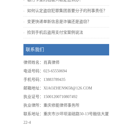
如何认定盗窃犯罪集团首要分子的刑事责任？
变更快递单新信息是诈骗还是盗窃？
捡到手机后盗用支付宝案例说法
联系我们
律师姓名：肖真律师
电话号码：023-65550694
手机号码：13883789435
邮箱地址：XIAOZHEN9658@126.COM
执业证号：15001200710807492
执业律所：重庆修能律师事务所
联系地址：重庆市沙坪坝渝碚路50-13号融信大厦
22-4