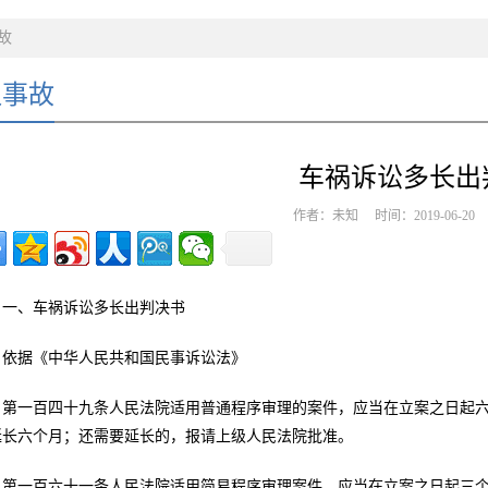
故
通事故
车祸诉讼多长出
作者：未知 时间：2019-06-2
一、车祸诉讼多长出判决书
依据《中华人民共和国民事诉讼法》
第一百四十九条人民法院适用普通程序审理的案件，应当在立案之日起
延长六个月；还需要延长的，报请上级人民法院批准。
第一百六十一条人民法院适用简易程序审理案件，应当在立案之日起三